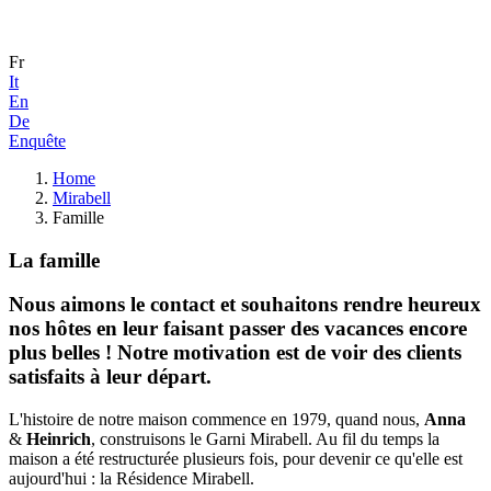
Fr
It
En
De
Enquête
Home
Mirabell
Famille
La famille
Nous aimons le contact et souhaitons rendre heureux
nos hôtes en leur faisant passer des vacances encore
plus belles ! Notre motivation est de voir des clients
satisfaits à leur départ.
L'histoire de notre maison commence en 1979, quand nous,
Anna
&
Heinrich
, construisons le Garni Mirabell. Au fil du temps la
maison a été restructurée plusieurs fois, pour devenir ce qu'elle est
aujourd'hui : la Résidence Mirabell.