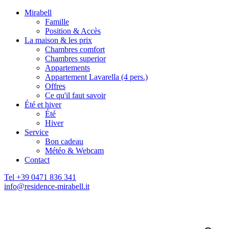
Mirabell
Famille
Position & Accès
La maison & les prix
Chambres comfort
Chambres superior
Appartements
Appartement Lavarella (4 pers.)
Offres
Ce qu'il faut savoir
Été et hiver
Été
Hiver
Service
Bon cadeau
Météo & Webcam
Contact
Tel +39 0471 836 341
info@residence-mirabell.it