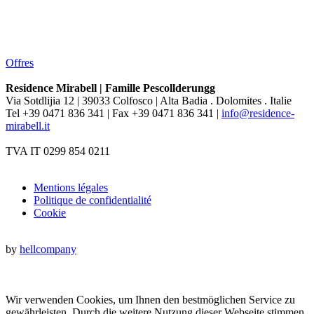
Offres
Residence Mirabell | Famille Pescollderungg
Via Sotdlijia 12 | 39033 Colfosco | Alta Badia . Dolomites . Italie
Tel +39 0471 836 341 | Fax +39 0471 836 341 |
info@residence-
mirabell.it
TVA IT 0299 854 0211
Mentions légales
Politique de confidentialité
Cookie
by
hellcompany
Wir verwenden Cookies, um Ihnen den bestmöglichen Service zu
gewährleisten. Durch die weitere Nutzung dieser Webseite stimmen